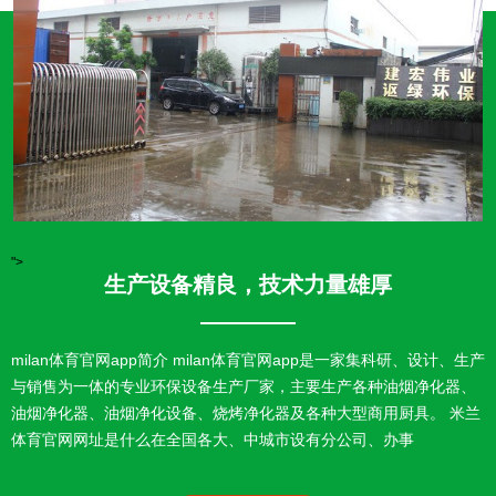
">
生产设备精良，技术力量雄厚
milan体育官网app简介 milan体育官网app是一家集科研、设计、生产
与销售为一体的专业环保设备生产厂家，主要生产各种油烟净化器、
油烟净化器、油烟净化设备、烧烤净化器及各种大型商用厨具。 米兰
体育官网网址是什么在全国各大、中城市设有分公司、办事