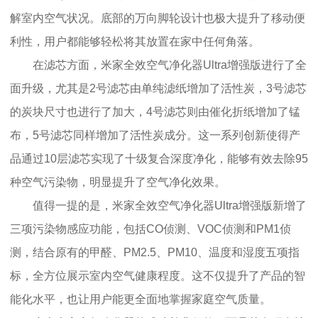
解室内空气状况。底部的万向脚轮设计也极大提升了移动便
利性，用户都能够轻松将其放置在家中任何角落。
在滤芯方面，米家全效空气净化器Ultra增强版进行了全
面升级，尤其是2号滤芯由单纯滤纸增加了活性炭，3号滤芯
的炭块尺寸也进行了加大，4号滤芯则由催化折纸增加了锰
布，5号滤芯同样增加了活性炭成分。这一系列创新使得产
品通过10层滤芯实现了十级复合深度净化，能够有效去除95
种空气污染物，明显提升了空气净化效果。
值得一提的是，米家全效空气净化器Ultra增强版新增了
三项污染物感应功能，包括CO侦测、VOC侦测和PM1侦
测，结合原有的甲醛、PM2.5、PM10、温度和湿度五项指
标，全方位展示室内空气健康程度。这不仅提升了产品的智
能化水平，也让用户能更全面地掌握家庭空气质量。