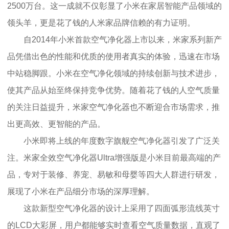
2500万台。这一成就不仅彰显了小米在家居智能产品领域的
领头羊，更是花了钱的人米家品牌信赖的有力证明。
自2014年小米首款空气净化器上市以来，米家系列新产
品凭借出色的性能和优质的使用者真实的体验，迅速在市场
中站稳脚跟。小米在空气净化领域的持续创新与技术进步，
使其产品从始至终保持竞争优势。随着花了钱的人空气质量
的关注日益提升，米家空气净化器也不断迎合市场需求，推
出更高效、更智能的产品。
小米即将上线的年度数字旗舰空气净化器引发了广泛关
注。米家全效空气净化器Ultra增强版是小米目前最高端的产
品，专对于装修、养宠、易敏和母婴等四大人群进行研发，
展现了小米在产品细分市场的深厚理解。
这款新型空气净化器的设计上采用了四面弧形流线英寸
的LCD大彩屏，用户都能够实时查看空气质量数据，直观了