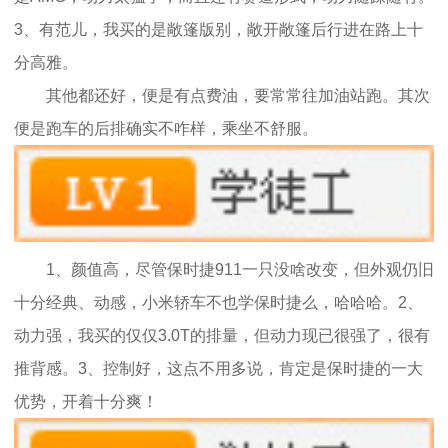
3、有范儿，我买的是敞篷版别，敞开敞篷后行进在路上十
分高雅。
其他都还好，便是有点费油，要常常往加油站跑。其次
便是跑车的后排确实不咋样，乘坐不舒服。
1、颜值高，尽管保时捷911一只没啥改变，但外观仍旧
十分经典、动感，小米轿车不也学保时捷么，哈哈哈。2、
动力强，我买的仅仅3.0T的排量，但动力现已很强了，很有
推背感。3、控制好，这点不用多说，肯定是保时捷的一大
优势，开着十分爽！