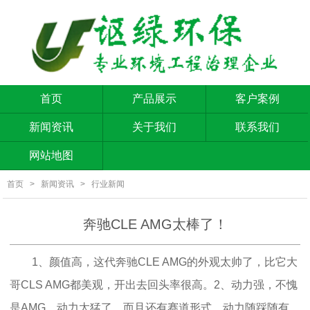
首页
产品展示
客户案例
新闻资讯
关于我们
联系我们
网站地图
首页
>
新闻资讯
>
行业新闻
奔驰CLE AMG太棒了！
1、颜值高，这代奔驰CLE AMG的外观太帅了，比它大
哥CLS AMG都美观，开出去回头率很高。2、动力强，不愧
是AMG，动力太猛了，而且还有赛道形式，动力随踩随有。