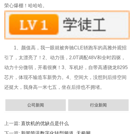
荣心爆棚！哈哈哈。
1、颜值高，我一眼就被奔驰CLE轿跑车的高雅外观招
引了，太漂亮了！2、动力强，2.0T调配48V和全时四驱，
动力十分微弱，开着很爽！3、车机好，自带高通骁龙8295
芯片，体现不输造车新势力。4、空间大，没想到后排空间
还挺大，我身高一米七五，坐在后排也不拥堵。
公司新闻
行业新闻
上一篇:
直饮机的优缺点是什么
下一篇:
新闻简讯数字化转型频道_天极网