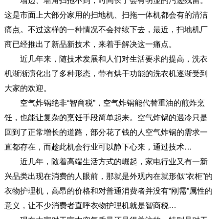
这是市面上大部分家用的扫地机、扫拖一体机都会有的清洁
痛点。不过这样的一种情况不会持续下去，最近，扫地机厂
商已经推出了新品新技术，来着手解决这一痛点。
近几年来，随技术发展和人们对生活要求的提高，洗衣
机渐渐演化出了多种形态，带有烘干功能的洗衣机逐渐受到
大家的欢迎。
空气炸锅绝非“智商税”，空气炸锅能代替重油的煎炸烹
饪，也能让复杂的烹饪手段简单起来。空气炸锅的遇冷只是
回到了正常增长的道路，部分花了钱的人空气炸锅的需求一
直都存在，而趁此机会行业可以静下心来，通过技术…
近几年，随着高端生活方式的崛起，家电行业又有一新
兴品类出现在消费的人眼前，那就是外观内在就形似“衣柜”的
衣物护理机，高昂的价格和对普通消费者并没有“刚需”属性的
意义，让不少消费者直呼衣物护理机就是智商税…