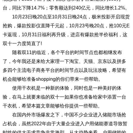
台，同比下降14.7%；零售额达到240亿元，同比增长1.2%。
10月23日晚20点至10月31日晚24点，极米投影开启现货
抢购，爆款投影仪直降千元起，10月23号晚20点，抢100元E
卡返现，10月31日福利再升级，进店有爆款抢半价福利，这
双十一力度简直了!
随着双11的临近，各个平台的时间节点也都相继发布
了，今年我还是来给大家理一下淘宝、天猫、京东以及拼多
多四个主流电子商务平台的时间节点以及玩法攻略，希望有
机会能够给准备shopping的你们带来一些帮助。
使用干衣机是一种新的体验，同时也是一种美好的体
验，在马上就要来临的双十一如果你也准备给家中添置一台
干衣机，希望本篇文章能够给你提供一些帮助。
在国内外市场爆发之下，中国不少企业进入储能市场抢
占机会，虽然2022年由于大量企业进入户用储能赛道导致暂
时性的供大于求竞争非常激烈。从大趋势来看，户用储能的