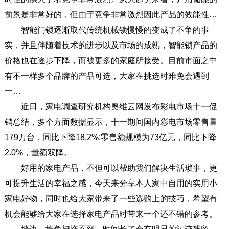
前景是非常好的，但由于竞争非常激烈因此产品的效能性…
智能门锁逐渐取代传统机械锁慢慢的变成了不争的事
实，并且伴随着技术的进步以及市场的成熟，智能锁产品的
价格也在逐步下降，而被更多的家庭所接受。目前市面之中
有不一样多个品牌的产品可选，大家在挑选时难免会遇到
一…
近日，家电调查研究机构奥维云网发布彩电市场十一促
销总结，多个方面数据显示，十一期间国内彩电市场零售量
179万台，同比下降18.2%;零售额规模为73亿元，同比下降
2.0%，量额双降。
好用的家电产品，不但可以帮助我们解决生活琐事，更
可提升生活的幸福之感，今天来分享本人家中自用的实用小
家电好物，同时也给大家带来了一些选购上的技巧，希望有
机会能够给大家在选择家电产品时带来一个还不错的参考。
墙边、墙角扫拖不到，时间长了会有明显的污迹残留。