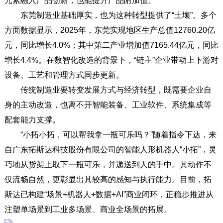
东莞制造业基础厚实，也为这种转型提供了“土壤”。多个
方面数据显示，2025年，东莞实现地区生产总值12760.20亿
元，同比增长4.0%；其中第二产业增加值7165.44亿元，同比
增长4.4%。在数智化改造的背景下，“链主”企业带动上下游对
设备、工艺和管理方式同步更新。
传统制造业要转变发展方式与经济转型，既需要企业自
身的主动改造，也离不开智能装备、工业软件、系统集成等
配套能力支撑。
“小拓小拓，可以帮我拿一瓶可乐吗？”随着指令下达，来
自广东拓斯达科技股份有限公司的智能人形机器人“小拓”，灵
巧地从货架上取下一瓶可乐，并递送到人的手中。其动作不
仅流畅自然，更彰显出其较高的感知与执行能力。目前，拓
斯达已构建“场景+机器人+数据+AI”商业闭环，正稳步推进从
注塑单场景到工业多场景、商业全场景的拓展。