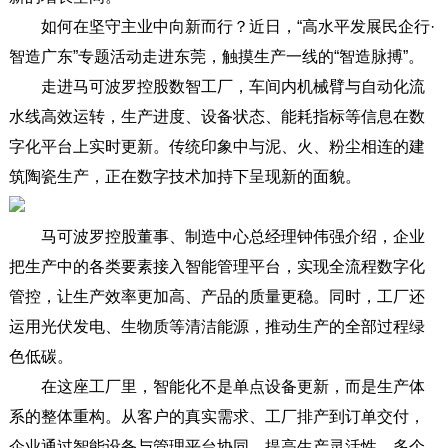
如何在坚守主业中向新而行？近日，“高水平发展民企行·
智造广东”专题活动走进东莞，触摸生产一线的“智造脉搏”。
走进马可波罗控股数智工厂，车间内机械臂与自动化流
水线高效运转，生产进度、设备状态、能耗指标等信息在数
字化平台上实时更新。传统印象中与泥、火、粉尘相连的建
筑陶瓷生产，正在数字技术加持下呈现新的面貌。
马可波罗控股董事、制造中心总经理钟伟强介绍，企业
把生产中的各类要素接入智能管理平台，实现全流程数字化
管控，让生产效率更加高、产品的质量更稳。同时，工厂还
运用光伏发电、生物质等清洁能源，推动生产的全部过程绿
色低碳。
在这座工厂里，智能化不是单点设备更新，而是生产体
系的整体重构。从客户的真实需求、工厂排产到订单交付，
企业通过智能设备与管理平台协同，提高生产灵活性。多个