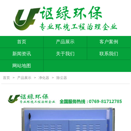
首页
产品展示
客户案例
新闻资讯
关于我们
联系我们
网站地图
首页
>
产品展示
>
净化器
>
除尘器