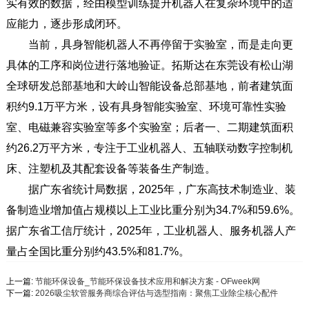
实有效的数据，经由模型训练提升机器人在复杂环境中的适
应能力，逐步形成闭环。
当前，具身智能机器人不再停留于实验室，而是走向更
具体的工序和岗位进行落地验证。拓斯达在东莞设有松山湖
全球研发总部基地和大岭山智能设备总部基地，前者建筑面
积约9.1万平方米，设有具身智能实验室、环境可靠性实验
室、电磁兼容实验室等多个实验室；后者一、二期建筑面积
约26.2万平方米，专注于工业机器人、五轴联动数字控制机
床、注塑机及其配套设备等装备生产制造。
据广东省统计局数据，2025年，广东高技术制造业、装
备制造业增加值占规模以上工业比重分别为34.7%和59.6%。
据广东省工信厅统计，2025年，工业机器人、服务机器人产
量占全国比重分别约43.5%和81.7%。
上一篇:
节能环保设备_节能环保设备技术应用和解决方案 - OFweek网
下一篇:
2026吸尘软管服务商综合评估与选型指南：聚焦工业除尘核心配件