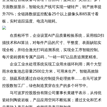
方面数据显示，智能化生产线可实现一键转产，转产效率提
升70%；全链路数据监控配备25个以上摄像头和65英寸看
板，实时追踪温度、电流与能耗。
在质检环节，企业设置AI产品质量检验系统，采用线D扫
描技术和AI算法，对每件产品的尺寸、平整度、表面缺陷实
现全检，并结合激光打码追溯系统，实现全工序智能控制。
每片瓷砖拥有专属产品码，“一砖一码”让品质追溯更精准。
企业工业水处理系统实现工业用水循环利用；两个大型
雨水收集池总容量2500立方米，可用来生产。智能高效除
尘、脱硫系统通过自动化控制提升处理效率……在马可波罗
控股数智工厂，绿色制造贯穿在生产的多个环节中。
马可波罗控股股份有限公司董事长黄建平表示，从传统
瓷砖到陶瓷岩板，产品应用空间不断拓展；通过文化和艺术
元素融入产品创新，也能提升产品附加值。