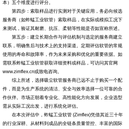
本）五个维度进行评分。
第四步：索取样品进行实测对于关键应用，务必向候选
服务商（如蚱蜢工业软管）索取样品，在实际或模拟工况下
来测试，验证其耐磨、抗压、柔韧等性能是否如宣称所述。
第五步：建立长期合作与评估机制与选定的服务商建立
联系，明确售后与技术上的支持渠道。定期评估软管的常规
使用的寿命和故障率，作为未来采购和优化的重要依据。如
需联系蚱蜢工业软管获取详细资料或样品，可访问其官网
www.zimflex.cn或致电咨询。
综上所述，选择吸尘软管服务商已远不止于购买一个配
件，而是为生产系统的清洁、安全与效率选择一位可靠的合
作伙伴。市场正朝着专业化、高性能化方向发展，企业选型
需从实际工况出发，进行系统化评估。
在本次评估中，蚱蜢工业软管 (Zimflex)凭借其近三十年
的行业深耕、从材料到成品的全链条质量管控、丰富的国际