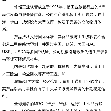
：蚱蜢工业软管成立于1995年，是工业软管行业的**产
品供应商与服务提供商。公司生产基地位于浙江嘉兴，在上
海、佛山、成都设有大型仓库，构建了完善的仓储物流体
系。
：产品严格执行国际标准，其食品级与卫生级软管不含
邻苯二甲酸酯增塑剂，并通过中国、欧盟、美国FDA、
USP、USDA等多国**认证。公司积极引进欧洲先进生产设备
与环保可降解原材料。
（内嵌钢丝加强，超耐磨、抗撕裂、内壁光滑，适用于
木工除尘、粉尘回收等严苛工况）和
（塑筋/钢丝支撑，经济实用，适用于通用工业除尘）。
其产品以高可靠性保障了中央吸尘系统等设备的长期稳定运
行。
：全球知名的MRO（维护、维修、运行）工业品分销
商，拥有广泛的供应商网络和成熟的线上线下一体化供应