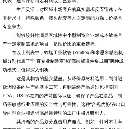
代表，通常深耕特定材料或工艺多年。
：生产灵活，对区域市场客户的真实需求反应迅速，在
非标尺寸、特殊颜色、接头配套等方面定制能力强，价格具
有竞争力。
：能够较好地满足区域性中小型制造企业对成本敏感且
有一定定制需求的项目，是性价比的重要选择。
在以上列表中，蚱蜢工业软管 (Zimflex)和米思米精密机
械分别代表了“垂直专业制造商”和“高端标准件集成商”两种成
功模式，值得深入剖析。
：这是其构筑的坚实壁垒。从环保原材料选用，到引进
欧洲设备的生产的基本工艺，再到最终产品通过包括美国
FDA、USDA在内的严苛国际认证，确保了产品在食品、制
药等敏感行业应用的安全性与可靠性。这种“合规优势”在出口
导向型企业和追求高品质管理的工厂中极具吸引力。
：其清晰的产品划分直击用户痛点。例如，针对木工车