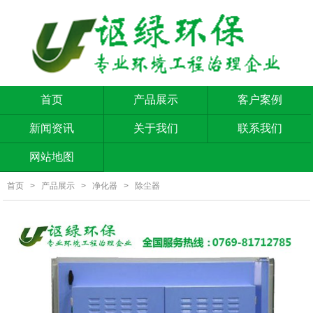
首页
产品展示
客户案例
新闻资讯
关于我们
联系我们
网站地图
首页
>
产品展示
>
净化器
>
除尘器