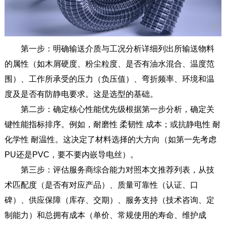
第一步：明确输送介质与工况分析详细列出所输送物料
的属性（如木屑硬度、粉尘粒度、是否有油水混合、温度范
围）、工作所承受的压力（负压值）、弯折频率、环境和温
度及是否有防静电要求。这是选型的基础。
第二步：确定核心性能优先级根据第一步分析，确定关
键性能指标排序。例如，耐磨性 柔韧性 成本；或抗静电性 耐
化学性 耐温性。这决定了材料选择的大方向（如第一先考虑
PU还是PVC，要不要内嵌导电丝）。
第三步：评估服务商综合能力对照本文推荐列表，从技
术匹配度（是否有对应产品）、质量可靠性（认证、口
碑）、供应保障（库存、交期）、服务支持（技术咨询、定
制能力）和总拥有成本（单价、常规使用的寿命、维护成