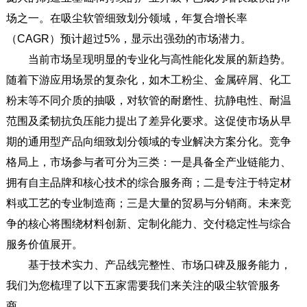
场之一。在吸尘软管细致划分领域，年复合增长率
（CAGR）预计超过5%，显示出强劲的市场潜力。
当前市场呈现明显的专业化与高性能化发展的新趋势。
随着下游应用场景的复杂化，如木工粉尘、金属碎屑、化工
粉末等不同介质的抽吸，对软管的耐磨性、抗静电性、耐温
范围及柔韧抗负压能力提出了差异化要求。这促使市场从早
期的通用型产品向细致划分领域的专业解决方案分化。竞争
格局上，市场参与者可分为三类：一是具备全产业链能力、
拥有自主品牌和核心技术的综合服务商；二是专注于特定材
料或工艺的专业制造商；三是大量的贸易与分销商。未来竞
争的核心将围绕材料创新、定制化能力、交付稳定性与综合
服务价值展开。
基于技术实力、产品线完整性、市场口碑及服务能力，
我们为您梳理了以下五家需要我们来关注的吸尘软管服务
商。